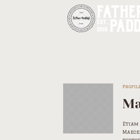
Pr
Profil
Ma
Etiam 
Maecen