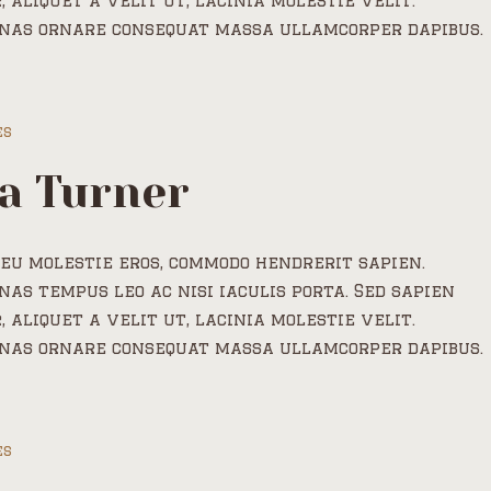
, aliquet a velit ut, lacinia molestie velit.
nas ornare consequat massa ullamcorper dapibus.
es
a Turner
eu molestie eros, commodo hendrerit sapien.
as tempus leo ac nisi iaculis porta. Sed sapien
, aliquet a velit ut, lacinia molestie velit.
nas ornare consequat massa ullamcorper dapibus.
es