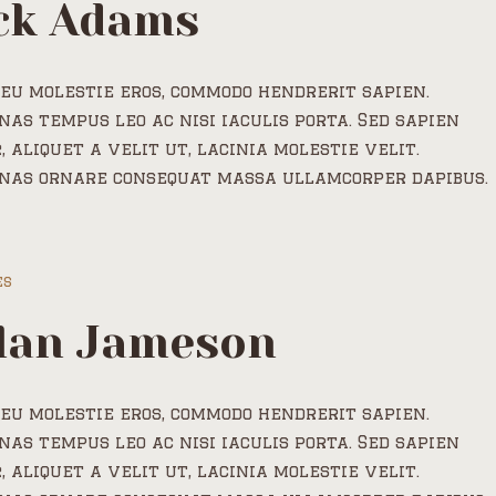
ck Adams
eu molestie eros, commodo hendrerit sapien.
as tempus leo ac nisi iaculis porta. Sed sapien
, aliquet a velit ut, lacinia molestie velit.
nas ornare consequat massa ullamcorper dapibus.
es
lan Jameson
eu molestie eros, commodo hendrerit sapien.
as tempus leo ac nisi iaculis porta. Sed sapien
, aliquet a velit ut, lacinia molestie velit.